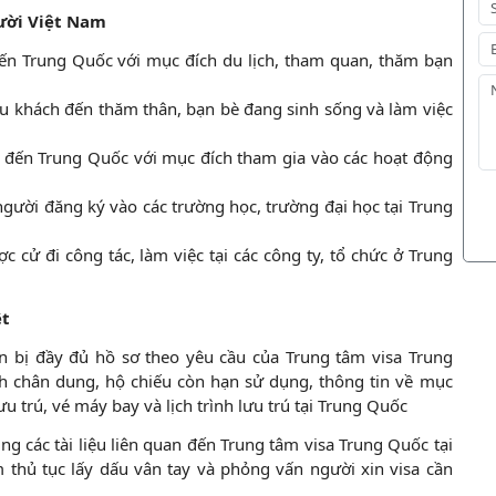
gười Việt Nam
ến Trung Quốc với mục đích du lịch, tham quan, thăm bạn
u khách đến thăm thân, bạn bè đang sinh sống và làm việc
 đến Trung Quốc với mục đích tham gia vào các hoạt động
gười đăng ký vào các trường học, trường đại học tại Trung
 cử đi công tác, làm việc tại các công ty, tổ chức ở Trung
ệt
n bị đầy đủ hồ sơ theo yêu cầu của Trung tâm visa Trung
h chân dung, hộ chiếu còn hạn sử dụng, thông tin về mục
u trú, vé máy bay và lịch trình lưu trú tại Trung Quốc
ùng các tài liệu liên quan đến Trung tâm visa Trung Quốc tại
 thủ tục lấy dấu vân tay và phỏng vấn người xin visa cần